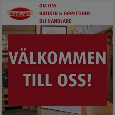
OM OSS
BUTIKER & ÖPPETTIDER
BLI HANDLARE
VÄLKOMMEN
TILL OSS!