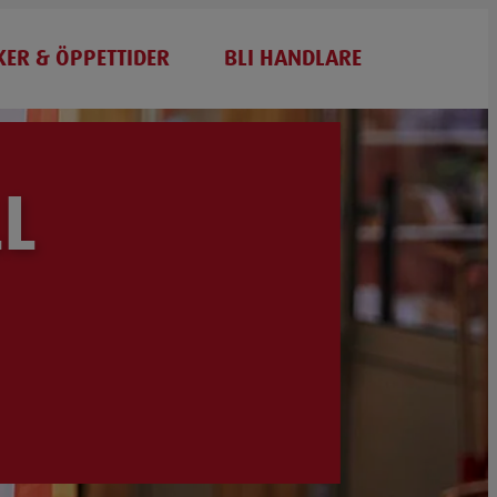
KER & ÖPPETTIDER
BLI HANDLARE
L