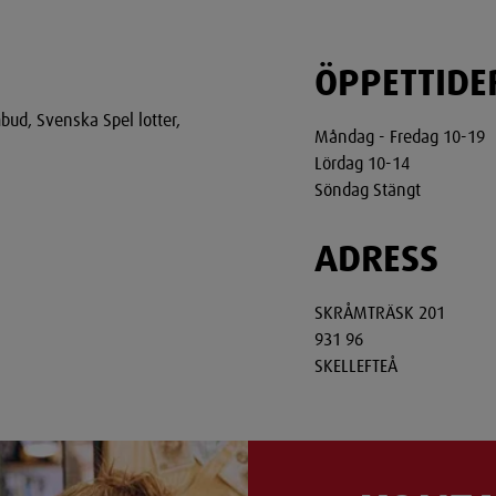
ÖPPETTIDE
bud, Svenska Spel lotter,
Måndag - Fredag 10-19
Lördag 10-14
Söndag Stängt
ADRESS
SKRÅMTRÄSK 201
931 96
SKELLEFTEÅ