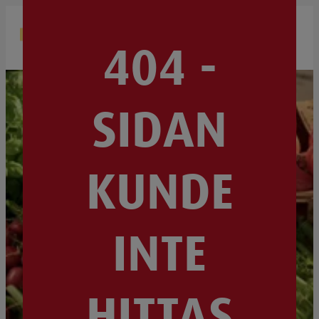
OM OSS
BUTIKER & ÖPPETTIDER
404 -
BLI HANDLARE
SIDAN
KUNDE
INTE
HITTAS