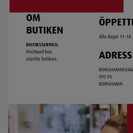
OM
ÖPPETT
BUTIKEN
Alla dagar 11-18
BUTIKSSERVICE:
PostNord box
ADRESS
utanför butiken.
BORGHAMNSVÄG
592 93
BORGHAMN