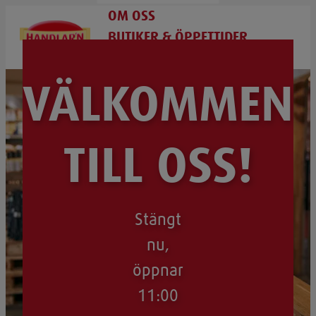
OM OSS
BUTIKER & ÖPPETTIDER
BLI HANDLARE
VÄLKOMMEN
TILL OSS!
Stängt
nu,
öppnar
11:00