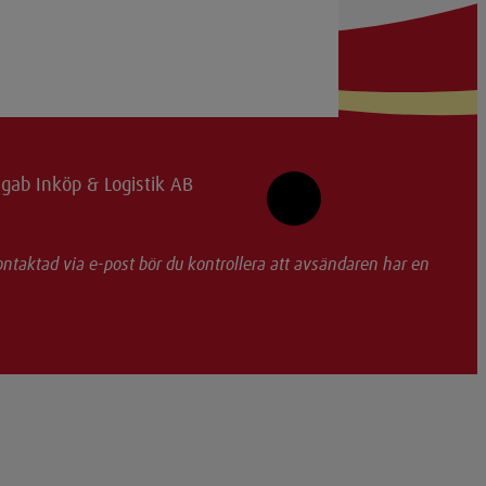
ab Inköp & Logistik AB
ontaktad via e-post bör du kontrollera att avsändaren har en