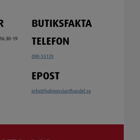
R
BUTIKSFAKTA
16.30-19
TELEFON
090-55170
EPOST
info@holmonslanthandel.se