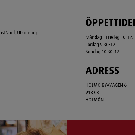
ÖPPETTIDE
ostNord, Utkörning
Måndag - Fredag 10-12, 
Lördag 9.30-12
Söndag 10.30-12
ADRESS
HOLMÖ BYAVÄGEN 6
918 03
HOLMÖN