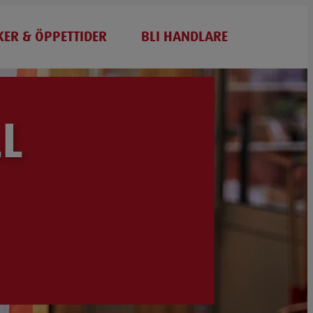
KER & ÖPPETTIDER
BLI HANDLARE
L