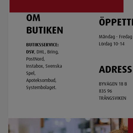
OM
ÖPPETT
BUTIKEN
Måndag - Fredag
Lördag 10-14
BUTIKSSERVICE:
DSV
, DHL, Bring,
PostNord,
Instabox, Svenska
ADRESS
Spel,
Apoteksombud,
BYVÄGEN 18 B
Systembolaget.
835 96
TRÅNGSVIKEN